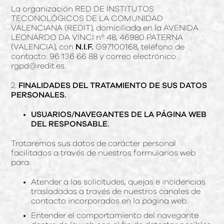
La organización RED DE INSTITUTOS
TECONOLÓGICOS DE LA COMUNIDAD
VALENCIANA (REDIT), domiciliada en la AVENIDA
LEONARDO DA VINCI nº 48, 46980 PATERNA
(VALENCIA), con
N.I.F.
G97100168, teléfono de
contacto: 96 136 66 88 y correo electrónico
rgpd@redit.es.
2.
FINALIDADES DEL TRATAMIENTO DE SUS DATOS
PERSONALES.
USUARIOS/NAVEGANTES DE LA PÁGINA WEB
DEL RESPONSABLE.
Trataremos sus datos de carácter personal
facilitados a través de nuestros formularios web
para:
Atender a las solicitudes, quejas e incidencias
trasladadas a través de nuestros canales de
contacto incorporados en la página web.
Entender el comportamiento del navegante