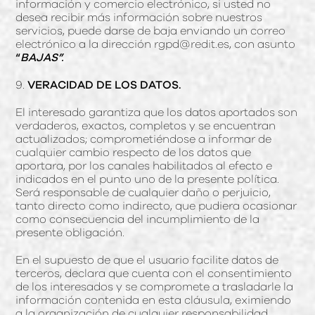
información y comercio electrónico, si usted no
desea recibir más información sobre nuestros
servicios, puede darse de baja enviando un correo
electrónico a la dirección rgpd@redit.es, con asunto
“
BAJAS”
.
9.
VERACIDAD DE LOS DATOS.
El interesado garantiza que los datos aportados son
verdaderos, exactos, completos y se encuentran
actualizados; comprometiéndose a informar de
cualquier cambio respecto de los datos que
aportara, por los canales habilitados al efecto e
indicados en el punto uno de la presente política.
Será responsable de cualquier daño o perjuicio,
tanto directo como indirecto, que pudiera ocasionar
como consecuencia del incumplimiento de la
presente obligación.
En el supuesto de que el usuario facilite datos de
terceros, declara que cuenta con el consentimiento
de los interesados y se compromete a trasladarle la
información contenida en esta cláusula, eximiendo
a la organización de cualquier responsabilidad