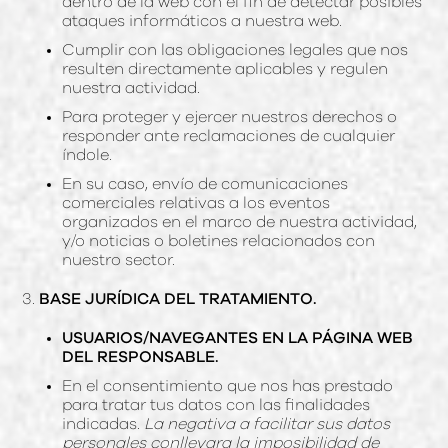
dentro de la web con el fin de detectar posibles
ataques informáticos a nuestra web.
Cumplir con las obligaciones legales que nos
resulten directamente aplicables y regulen
nuestra actividad.
Para proteger y ejercer nuestros derechos o
responder ante reclamaciones de cualquier
índole.
En su caso, envío de comunicaciones
comerciales relativas a los eventos
organizados en el marco de nuestra actividad,
y/o noticias o boletines relacionados con
nuestro sector.
3.
BASE JURÍDICA DEL TRATAMIENTO.
USUARIOS/NAVEGANTES EN LA PÁGINA WEB
DEL RESPONSABLE.
En el consentimiento que nos has prestado
para tratar tus datos con las finalidades
indicadas.
La negativa a facilitar sus datos
personales conllevara la imposibilidad de