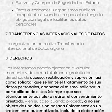
Fuerzas y Cuerpos de Seguridad del Estado.
Otras autoridades u organismos públicos
competentes, cuando el responsable tenga la
obligación legal de facilitar los datos
personales.
7.
TRANSFERENCIAS INTERNACIONALES DE DATOS.
La organización no realiza Transferencia
Internacional de Datos alguna.
8.
DERECHOS
Los interesados podrán ejercer en cualquier
momento y de forma totalmente gratuita los
derechos de
acceso, rectificación y supresión, así
como solicitar que se limite el tratamiento de sus
datos personales, oponerse al mismo, solicitar la
portabilidad de estos (siempre que sea
técnicamente posible) o retirar el consentimiento
prestado
, y en su caso, cuando proceda
, a no ser
objeto de una decisión basada únicamente en un
tratamiento automatizado, incluido la elaboración