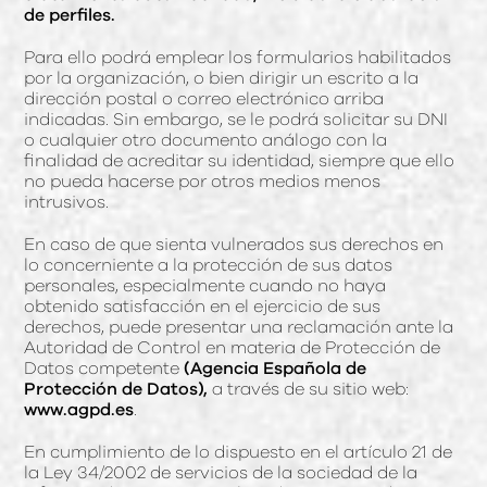
de perfiles.
Para ello podrá emplear los formularios habilitados
por la organización, o bien dirigir un escrito a la
dirección postal o correo electrónico arriba
indicadas. Sin embargo, se le podrá solicitar su DNI
o cualquier otro documento análogo con la
finalidad de acreditar su identidad, siempre que ello
no pueda hacerse por otros medios menos
intrusivos.
En caso de que sienta vulnerados sus derechos en
lo concerniente a la protección de sus datos
personales, especialmente cuando no haya
obtenido satisfacción en el ejercicio de sus
derechos, puede presentar una reclamación ante la
Autoridad de Control en materia de Protección de
Datos competente
(Agencia Española de
Protección de Datos),
a través de su sitio web:
www.agpd.es
.
En cumplimiento de lo dispuesto en el artículo 21 de
la Ley 34/2002 de servicios de la sociedad de la