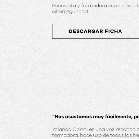
Periodista y formadora especializad
ciberseguridad
DESCARGAR FICHA
“Nos asustamos muy fácilmente, p
Yolanda Corral es una voz reconocida
formadora, hace uso de todas las her