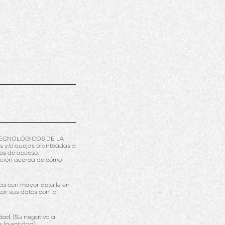
S TECNOLÓGICOS DE LA
s y/o quejas planteadas a
hos de acceso,
ación acerca de cómo
ca con mayor detalle en
atar sus datos con la
dad. (Su negativa a
 la entidad).