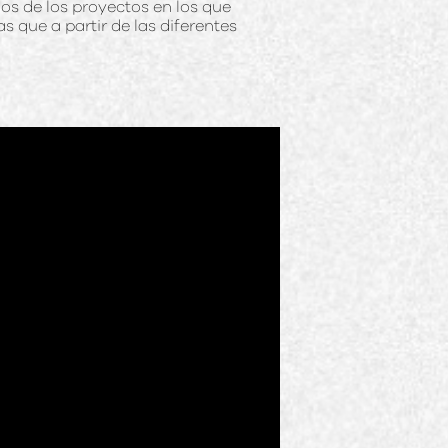
os de los proyectos en los que
s que a partir de las diferentes