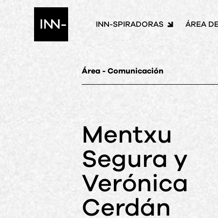
INN-SPIRADORAS
ÁREA D
Área - Comunicación
Mentxu
Segura y
Verónica
Cerdán