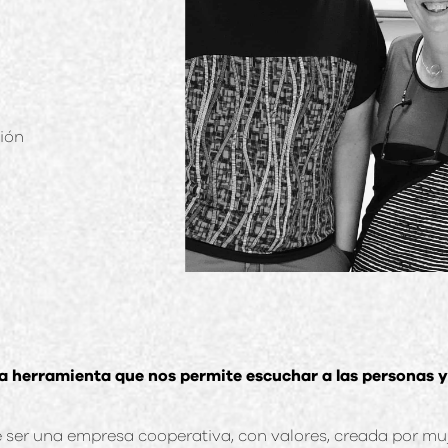
ión
a herramienta que nos permite escuchar a las personas y 
 ser una empresa cooperativa, con valores, creada por muj