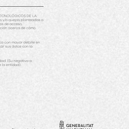
S TECNOLÓGICOS DE LA
s y/o quejas planteadas a
hos de acceso,
ación acerca de cómo
ca con mayor detalle en
atar sus datos con la
dad. (Su negativa a
 la entidad).