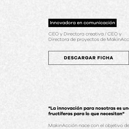
Innovadora en comunicación
CEO y Directora creativa / CEO y
Directora de proyectos de MakinAcc
DESCARGAR FICHA
"La innovación para nosotras es un
fructíferas para lo que necesitan"
MakinAcción nace con el objetivo de