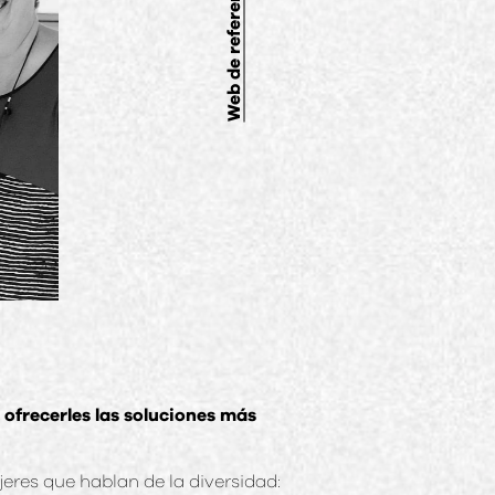
Web de referencia
ofrecerles las soluciones más
eres que hablan de la diversidad: