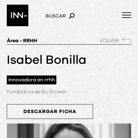
BUSCAR
Área - RRHH
VOLVER
Isabel Bonilla
Innovadora en rrhh
Fundadora de Bo Growth
DESCARGAR FICHA