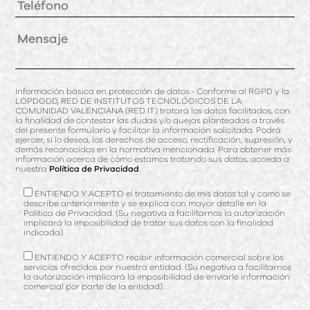
Información básica en protección de datos.- Conforme al RGPD y la
LOPDGDD, RED DE INSTITUTOS TECNOLÓGICOS DE LA
COMUNIDAD VALENCIANA (RED IT) tratará los datos facilitados, con
la finalidad de contestar las dudas y/o quejas planteadas a través
del presente formulario y facilitar la información solicitada. Podrá
ejercer, si lo desea, los derechos de acceso, rectificación, supresión, y
demás reconocidos en la normativa mencionada. Para obtener más
información acerca de cómo estamos tratando sus datos, acceda a
nuestra
Política de Privacidad
.
ENTIENDO Y ACEPTO el tratamiento de mis datos tal y como se
describe anteriormente y se explica con mayor detalle en la
Política de Privacidad. (Su negativa a facilitarnos la autorización
implicará la imposibilidad de tratar sus datos con la finalidad
indicada).
ENTIENDO Y ACEPTO recibir información comercial sobre los
servicios ofrecidos por nuestra entidad. (Su negativa a facilitarnos
la autorización implicará la imposibilidad de enviarle información
comercial por parte de la entidad).