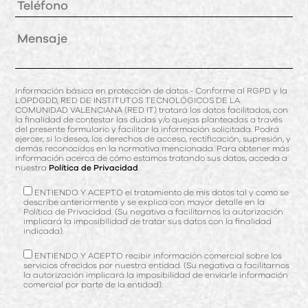
Información básica en protección de datos.- Conforme al RGPD y la
LOPDGDD, RED DE INSTITUTOS TECNOLÓGICOS DE LA
COMUNIDAD VALENCIANA (RED IT) tratará los datos facilitados, con
la finalidad de contestar las dudas y/o quejas planteadas a través
del presente formulario y facilitar la información solicitada. Podrá
ejercer, si lo desea, los derechos de acceso, rectificación, supresión, y
demás reconocidos en la normativa mencionada. Para obtener más
información acerca de cómo estamos tratando sus datos, acceda a
nuestra
Política de Privacidad
.
ENTIENDO Y ACEPTO el tratamiento de mis datos tal y como se
describe anteriormente y se explica con mayor detalle en la
Política de Privacidad. (Su negativa a facilitarnos la autorización
implicará la imposibilidad de tratar sus datos con la finalidad
indicada).
ENTIENDO Y ACEPTO recibir información comercial sobre los
servicios ofrecidos por nuestra entidad. (Su negativa a facilitarnos
la autorización implicará la imposibilidad de enviarle información
comercial por parte de la entidad).