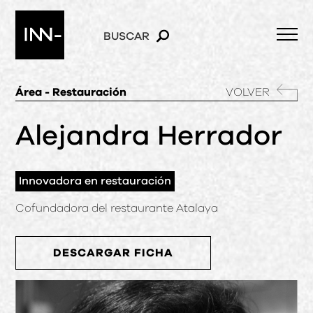
BUSCAR
Área - Restauración
VOLVER
Alejandra Herrador
Innovadora en restauración
Cofundadora del restaurante Atalaya
DESCARGAR FICHA