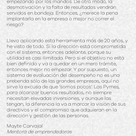
empezando por los mandos. De otro modo, la
desmotivación y la falta de resultados vendrán
servidos en bandeja. Entonces, ¿merece la pena
implantarla en la empresa o mejor no correr el
riesgo?
Llevo aplicando esta herramienta más de 20 años, y
he visto de todo. Si la dirección está comprometida
con el sistema, entonces adelante, porque su
utilidad es casi ilimitada. Pero si el objetivo no está
bien definido y va a quedar en un mero trámite,
entonces mejor no empezar. Y por supuesto, un
sistema de evaluación del desempeño no es una
prebenda sólo de las grandes empresas, aquí no
sirve la excusa de que ‘somos pocos’. Las Pymes,
para alcanzar buenos resultados, no siempre
necesitan elevadas inversiones, y aunque las
tengan, la diferencia la va a marcar la visión de sus
directivos y el compromiso que adquieran en la
dirección y gestión de las personas.
Mayte Carvajal
Mentora de emprendedoras