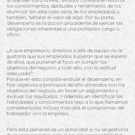
Si atendemos a la RAE, ‘evaluar consiste en estimar
los conocimientos, aptitudes y rendimiento de los
alumnos’ (en este caso sería de los empleados), y
también, ‘señalar el valor de algo’. Por su parte,
‘desempeño es la acción procedente de ejercer las
obligaciones inherentes a una profesión, cargo u
oficio’.
¿A qué empresario, directivo o jefe de equipo no le
gustaría que sus empleados supieran qué se espera
de ellos, que pusieran el foco en cumplir los
objetivos del negocio, y todo ello, con la actitud
adecuada?.
Porque en esto consiste evaluar el desempeño, en
fijar objetivos a principios de año alineados con los
objetivos del negocio, en llevar un seguimiento y
evaluar los resultados. Y además, en identificar las
habilidades y conocimientos (eso a lo que llamamos
competencias), incluso más allá, el compromiso del
trabajador con la empresa.
Pero esta panacea es un arma letal si no se gestiona