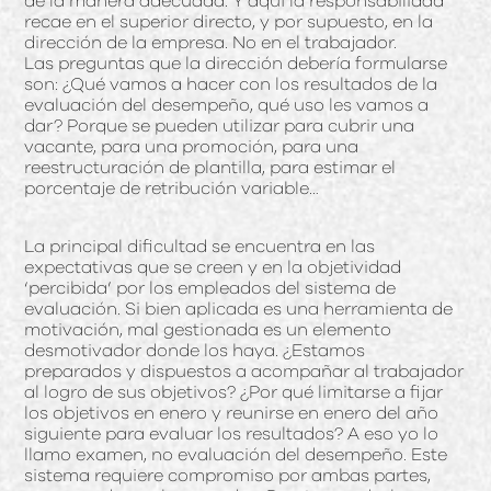
de la manera adecuada. Y aquí la responsabilidad
recae en el superior directo, y por supuesto, en la
dirección de la empresa. No en el trabajador.
Las preguntas que la dirección debería formularse
son: ¿Qué vamos a hacer con los resultados de la
evaluación del desempeño, qué uso les vamos a
dar? Porque se pueden utilizar para cubrir una
vacante, para una promoción, para una
reestructuración de plantilla, para estimar el
porcentaje de retribución variable…
La principal dificultad se encuentra en las
expectativas que se creen y en la objetividad
‘percibida’ por los empleados del sistema de
evaluación. Si bien aplicada es una herramienta de
motivación, mal gestionada es un elemento
desmotivador donde los haya. ¿Estamos
preparados y dispuestos a acompañar al trabajador
al logro de sus objetivos? ¿Por qué limitarse a fijar
los objetivos en enero y reunirse en enero del año
siguiente para evaluar los resultados? A eso yo lo
llamo examen, no evaluación del desempeño. Este
sistema requiere compromiso por ambas partes,