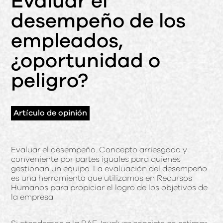
Evaluar el
desempeño de los
empleados,
¿oportunidad o
peligro?
Artículo de opinión
Evaluar el desempeño. Concepto arriesgado y
conveniente por partes iguales para quienes
gestionan un equipo. La evaluación del desempeño
es una herramienta que utilizamos en Recursos
Humanos para propiciar el logro de los objetivos de
la empresa.